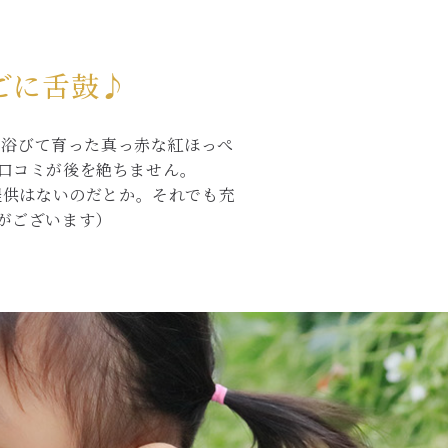
ごに舌鼓♪
さんと浴びて育った真っ赤な紅ほっぺ
口コミが後を絶ちません。
乳提供はないのだとか。それでも充
がございます）