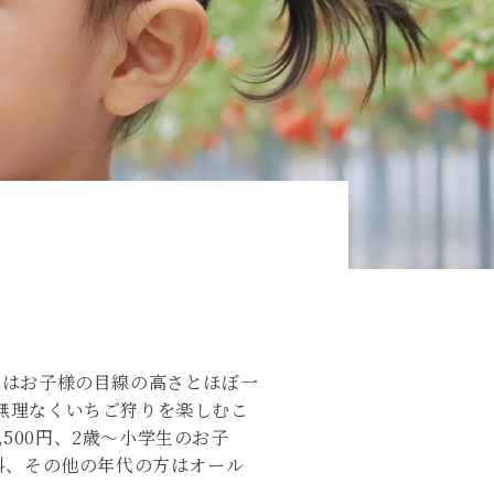
高さはお子様の目線の高さとほぼ一
無理なくいちご狩りを楽しむこ
,500円、2歳～小学生のお子
が無料、その他の年代の方はオール