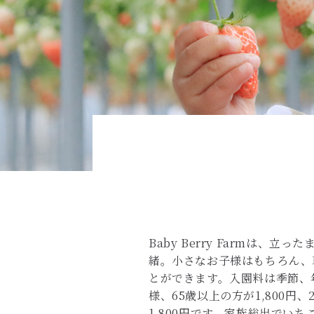
Baby Berry Farm
緒。小さなお子様はもちろん、
とができます。入園料は季節、年代
様、65歳以上の方が1,800円
1,800円です。家族総出でい