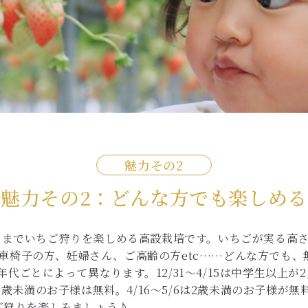
魅力その
魅力その2：どんな方でも楽しめる
は、立ったままでいちご狩りを楽しめる高設栽培です。いちごが実る
車椅子の方、妊婦さん、ご高齢の方etc……どんな方でも、
ごとによって異なります。12/31～4/15は中学生以上が2
、2歳未満のお子様は無料。4/16～5/6は2歳未満のお子様
ちご狩りを楽しみましょう♪