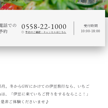
0558-22-1000
電話での
受付時間
予約
10:00-18:00
予約のご確認・キャンセルはこちら
月～5月。冬からGWにかけての伊豆旅行なら、いちご
armは、「伊豆に来ていちご狩りをするならここ！」
で是非ご体験くださいませ♪