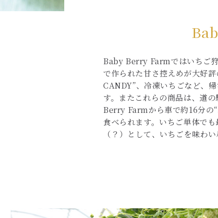
Ba
Baby Berry Farmで
で作られた甘さ控えめが大好評のい
CANDY”、冷凍いちごなど
す。またこれらの商品は、道の駅
Berry Farmから車で約16
食べられます。いちご単体でも
（？）として、いちごを味わい