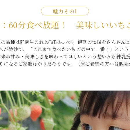
魅力その
1：60分食べ放題！ 美味しいいち
扱ういちごの品種は静岡生まれの“紅ほっぺ”。伊豆の太陽をさん
スが絶妙で、「これまで食べたいちごの中で一番！」という
ではいちご本来の甘み・美味しさを味わってほしいという想いから練
りになるご家族ばかりだそうです。（※ご希望の方へは販売