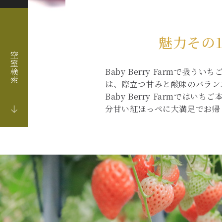
魅力その
空室検索
Baby Berry Farmで
は、際立つ甘みと酸味のバラン
Baby Berry Farm
分甘い紅ほっぺに大満足でお帰