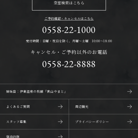
空室検索はこちら
ご予約確認・キャンセルはこちら
0558-22-1000
受付時間：日曜・祝日を除く、月曜～土曜 10:00～18:00
キャンセル・ご予約以外のお電話
0558-22-8888
姉妹店：伊東温泉の旅館「靑山やまと」
よくあるご質問
周辺観光
スタッフ募集
プライバシーポリシー
宿泊約款