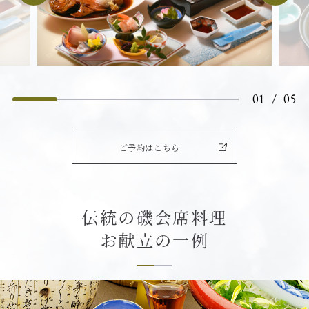
01
/
05
ご予約はこちら
伝統の磯会席料理
お献立の一例