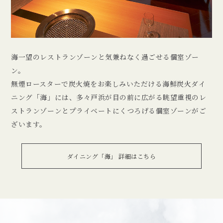
海一望のレストランゾーンと気兼ねなく過ごせる個室ゾー
ン。
無煙ロースターで炭火焼をお楽しみいただける海鮮炭火ダイ
ニング「海」には、多々戸浜が目の前に広がる眺望重視のレ
ストランゾーンとプライベートにくつろげる個室ゾーンがご
ざいます。
ダイニング「海」 詳細はこちら