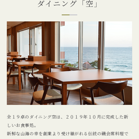
ダイニング「空」
全１９卓のダイニング空は、２０１９年１０月に完成した新
しいお食事処。
新鮮な山海の幸を創業より受け継がれる伝統の磯会席料理で