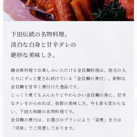
下田伝統の名物料理。
淡白な白身と甘辛ダレの
絶妙な美味しさ。
磯会席料理でお楽しみいただける金目鯛料理は、地元の人
たちにずっと愛され続けている「金目鯛の煮付」。新鮮な
金目鯛を甘辛く煮付けた逸品です。
じっくり煮てもふんわりとやわらかい金目鯛の身に、甘辛
なタレをからめれば、抜群の美味しさ。今も昔も変わらな
い、下田大和館の名物料理です。
金目鯛の煮付は、お選びのプランにより「姿煮」または
「切身」でご用意しております。