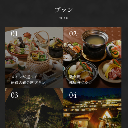
プラン
PLAN
メインが選べる
磯会席
伝統の磯会席プラン
部屋食プラン