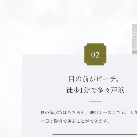
⽬の前がビーチ。
徒歩1分で多々⼾浜
夏の海⽔浴はもちろん、他のシーズンでも、天
い⽇は砂浜で遊ぶことができます。