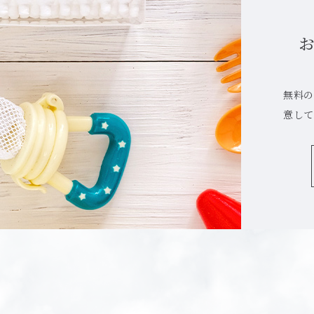
無料の
意して