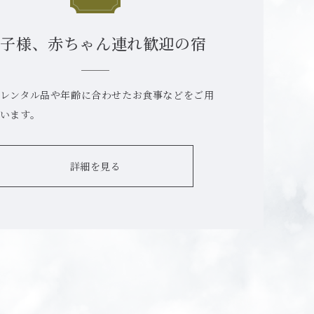
お⼦様、
⾚ちゃん連れ歓迎の宿
レンタル品や年齢に合わせたお⾷事などをご⽤
います。
詳細を見る