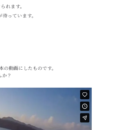
けられます。
が待っています。
本の動画にしたものです。
んか？