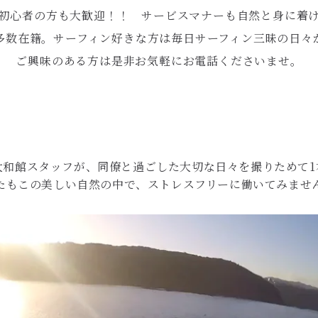
初心者の方も大歓迎！！ サービスマナーも自然と身に着
多数在籍。サーフィン好きな方は毎日サーフィン三昧の日々
ご興味のある方は是非お気軽にお電話くださいませ。
大和館スタッフが、同僚と過ごした大切な日々を撮りためて1
たもこの美しい自然の中で、ストレスフリーに働いてみませ