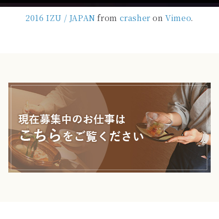
2016 IZU / JAPAN
from
crasher
on
Vimeo
.