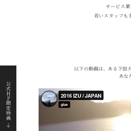
サービス業
若いスタッフも
以下の動画は、ある下田
あな
公式HP限定特典