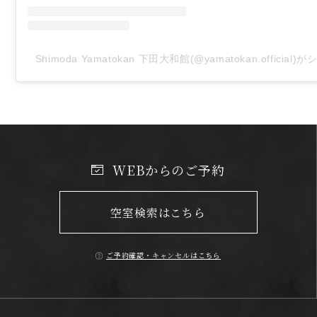
Shimoda Yamatokan 下田大和館(@yamatokan.officia
WEBからのご予約
空室検索はこちら
ご予約確認・キャンセルはこちら