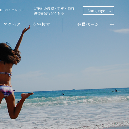
ご予約の確認・変更・取消
EBパンフレット
Language
領収書発行はこちら
アクセス
空室検索
会員ページ