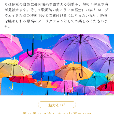
らは伊豆の自然に長岡温泉の風情ある街並み、煌めく伊豆の海
が見渡せます。そして駿河湾の向こうには富士山の姿！ ロープ
ウェイをただの移動手段と位置付けるにはもったいない。絶景
を眺められる最高のアトラクションとしてお楽しみくださいま
せ。
魅力その