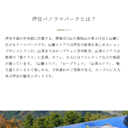
伊豆パノラマパークとは？
伊豆半島の中央部に位置する、標高452ｍの葛城山の頂上付近と山麓に
広がるテーマパークです。山麓エリアでは伊豆の味覚を楽しめるショッ
プやレストランが。山頂まではロープウェイ空中散歩。山頂エリアでは
絶景の「碧テラス」に足湯、カフェ、さらにはアスレチックなどの施設
が揃っています。「山麓エリア」「ロープウェイ」「山頂エリア」、魅
力盛りだくさんで楽しめる、子供連れのご家族や友人、カップルに大人
気の伊豆の観光スポットです。