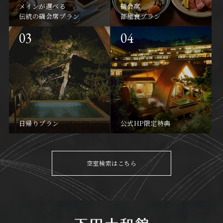
メインが選べる
磯会席
伝統の磯会席プラン
部屋食プラン
日帰りプラン
公式HP限定特典
空室検索はこちら