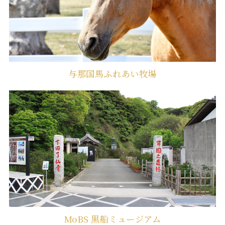
与那国馬ふれあい牧場
MoBS 黒船ミュージアム