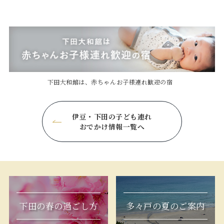
下田大和館は、赤ちゃんお子様連れ歓迎の宿
伊豆・下田の子ども連れ
おでかけ情報一覧へ
下田の春の過ごし方
多々戸の夏のご案内