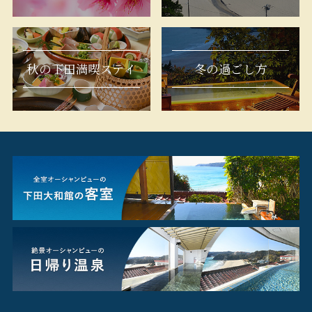
秋の下田満喫ステイ
冬の過ごし方